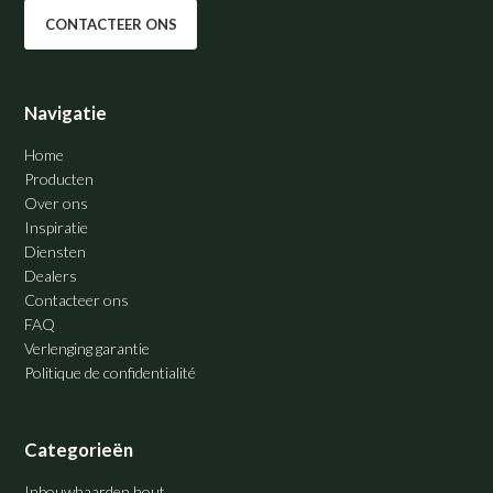
CONTACTEER ONS
Navigatie
Home
Producten
Over ons
Inspiratie
Diensten
Dealers
Contacteer ons
FAQ
Verlenging garantie
Politique de confidentialité
Categorieën
Inbouwhaarden hout