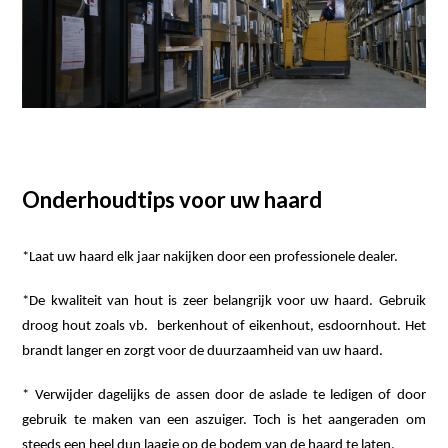
Onderhoudtips voor uw haard
*Laat uw haard elk jaar nakijken door een professionele dealer.
*De kwaliteit van hout is zeer belangrijk voor uw haard. Gebruik
droog hout zoals vb. berkenhout of eikenhout, esdoornhout. Het
brandt langer en zorgt voor de duurzaamheid van uw haard.
* Verwijder dagelijks de assen door de aslade te ledigen of door
gebruik te maken van een
aszuiger.
Toch is het aangeraden om
steeds een heel dun laagje op de bodem van de haard te laten.