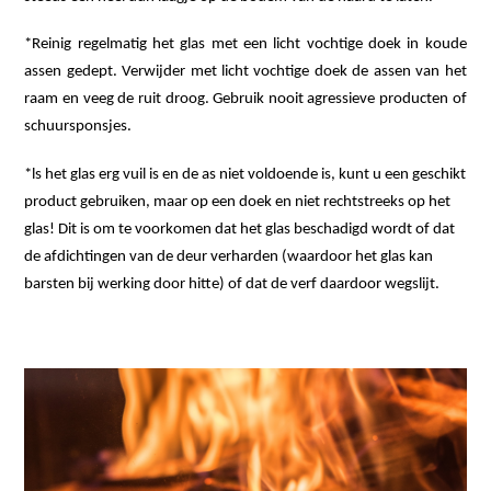
*Reinig regelmatig het glas met een licht vochtige doek in koude
assen gedept. Verwijder met licht vochtige doek de assen van het
raam en veeg de ruit droog. Gebruik nooit agressieve producten of
schuursponsjes.
*ls het glas erg vuil is en de as niet voldoende is, kunt u een geschikt
product gebruiken, maar op een doek en niet rechtstreeks op het
glas! Dit is om te voorkomen dat het glas beschadigd wordt of dat
de afdichtingen van de deur verharden (waardoor het glas kan
barsten bij werking door hitte) of dat de verf daardoor wegslijt.